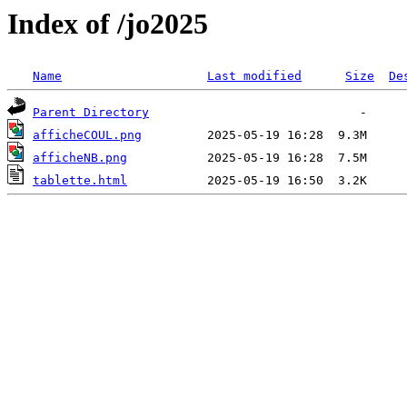
Index of /jo2025
Name
Last modified
Size
De
Parent Directory
afficheCOUL.png
afficheNB.png
tablette.html